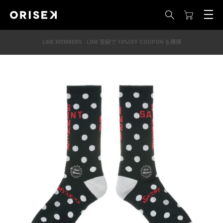
LINE MEMBERS : LINE 登録で 10%OFF COUPON を獲得