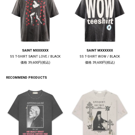
SAINT MXXXXXX
SAINT MXXXXXX
SS T-SHIRT SAINT LOVE / BLACK
SS T-SHIRT WOW / BLACK
価格 39,600円(税込)
価格 39,600円(税込)
RECOMMEND PRODUCTS