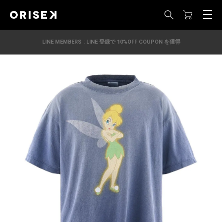
LINE MEMBERS : LINE 登録で 10%OFF COUPON を獲得