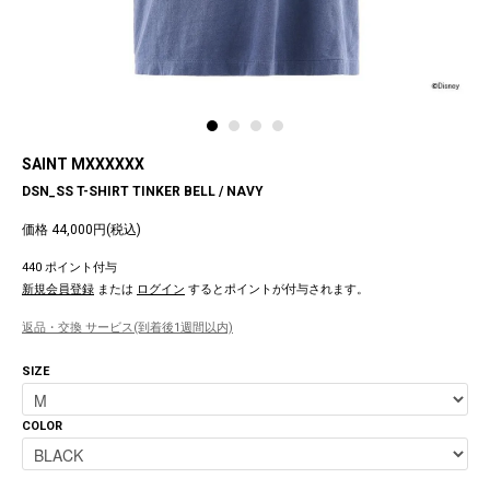
SAINT MXXXXXX
DSN_SS T-SHIRT TINKER BELL / NAVY
価格 44,000円(税込)
440 ポイント付与
新規会員登録
または
ログイン
するとポイントが付与されます。
返品・交換 サービス(到着後1週間以内)
SIZE
COLOR