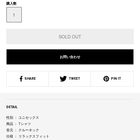
購入数
お問い合わせ
SHARE
TWEET
PIN IT
DETAIL
性別 ： ユニセックス
商品 ： Tシャツ
首元 ： クルーネック
仕様 ： リラックスフィット