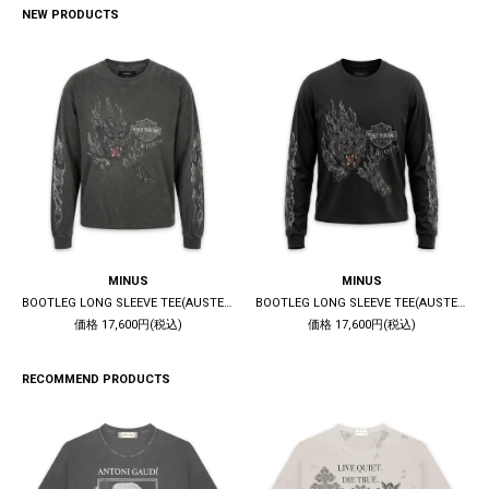
NEW PRODUCTS
MINUS
MINUS
BOOTLEG LONG SLEEVE TEE(AUSTERE) / 10YEARS BLACK
BOOTLEG LONG SLEEVE TEE(AUSTERE) / 5YEARS BLACK
価格 17,600円(税込)
価格 17,600円(税込)
RECOMMEND PRODUCTS