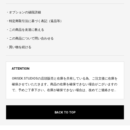
・オプションの値段詳細
・特定商取引法に基づく表記（返品等）
・この商品を友達に教える
・この商品について問い合わせる
・買い物を続ける
ATTENTION
ORISEK.STUDIOSの店頭販売と在庫を共有している為、ご注文後に在庫を
確保させていただきます。商品の在庫を確保できない場合がございますの
で、予めご了承下さい。在庫が確保できない場合は、改めてご連絡させて
いただきます。
BACK TO TOP