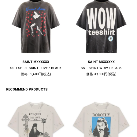
SAINT MXXXXXX
SAINT MXXXXXX
SS T-SHIRT SAINT LOVE / BLACK
SS T-SHIRT WOW / BLACK
価格 39,600円(税込)
価格 39,600円(税込)
RECOMMEND PRODUCTS