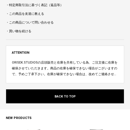
・特定商取引法に基づく表記（返品等）
・この商品を友達に教える
・この商品について問い合わせる
・買い物を続ける
ATTENTION
ORISEK.STUDIOSの店頭販売と在庫を共有している為、ご注文後に在庫を
確保させていただきます。商品の在庫を確保できない場合がございますの
で、予めご了承下さい。在庫が確保できない場合は、改めてご連絡させて
いただきます。
BACK TO TOP
NEW PRODUCTS