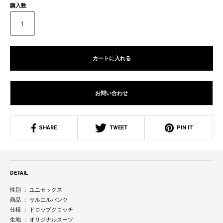
購入数
カートに入れる
お問い合わせ
SHARE
TWEET
PIN IT
DETAIL
性別 ： ユニセックス
商品 ： サルエルパンツ
仕様 ： ドロップクロッチ
生地 ： オリジナルスーツ