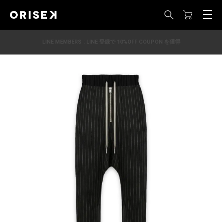
LINE MEMBERS : LINE 登録で 10%OFF COUPON を獲得