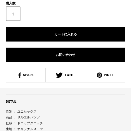
購入数
カートに入れる
お問い合わせ
SHARE
TWEET
PIN IT
DETAIL
性別 ： ユニセックス
商品 ： サルエルパンツ
仕様 ： ドロップクロッチ
生地 ： オリジナルスーツ