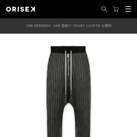
LINE MEMBERS : LINE 登録で 10%OFF COUPON を獲得