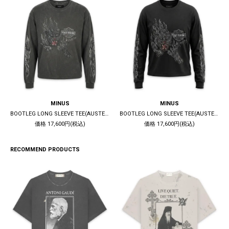
MINUS
MINUS
BOOTLEG LONG SLEEVE TEE(AUSTERE) / 10YEARS BLACK
BOOTLEG LONG SLEEVE TEE(AUSTERE) / 5YEARS BLACK
価格 17,600円(税込)
価格 17,600円(税込)
RECOMMEND PRODUCTS