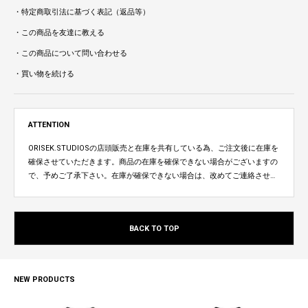
・特定商取引法に基づく表記（返品等）
・この商品を友達に教える
・この商品について問い合わせる
・買い物を続ける
ATTENTION
ORISEK.STUDIOSの店頭販売と在庫を共有している為、ご注文後に在庫を
確保させていただきます。商品の在庫を確保できない場合がございますの
で、予めご了承下さい。在庫が確保できない場合は、改めてご連絡させて
いただきます。
BACK TO TOP
NEW PRODUCTS