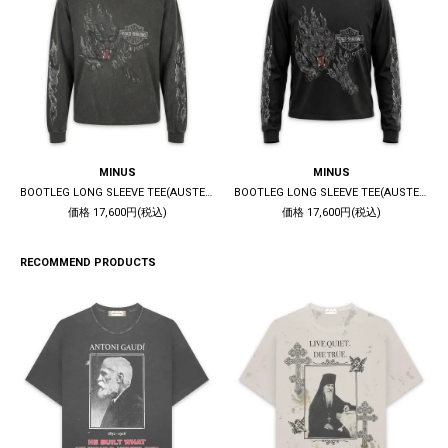
MINUS
MINUS
BOOTLEG LONG SLEEVE TEE(AUSTERE) / 10YEARS BLACK
BOOTLEG LONG SLEEVE TEE(AUSTERE) / 5YEARS BLACK
価格 17,600円(税込)
価格 17,600円(税込)
RECOMMEND PRODUCTS