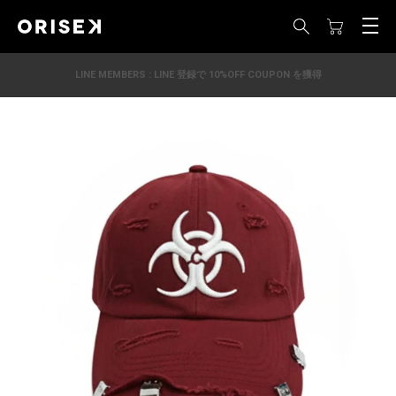
LINE MEMBERS : LINE 登録で 10%OFF COUPON を獲得