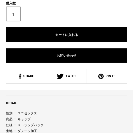
購入数
カートに入れる
お問い合わせ
SHARE
TWEET
PIN IT
DETAIL
性別 ： ユニセックス
商品 ： キャップ
仕様 ： ストラップバック
生地 ： ダメージ加工