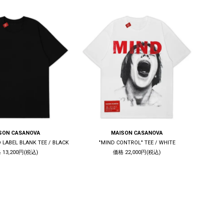
SON CASANOVA
MAISON CASANOVA
 LABEL BLANK TEE / BLACK
"MIND CONTROL" TEE / WHITE
 13,200円(税込)
価格 22,000円(税込)