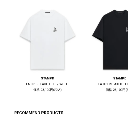
STAMPD
STAMPD
HITE
LA 001 RELAXED TEE / WHITE
LA 001 RELAXED TE
価格 23,100円(税込)
価格 23,100円(
RECOMMEND PRODUCTS