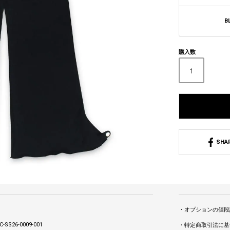
B
購入数
SHA
・オプションの値段
-SS26-0009-001
・特定商取引法に基