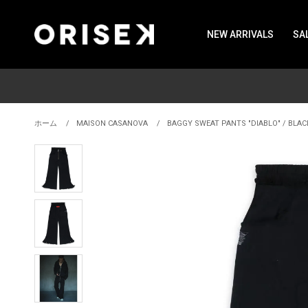
NEW ARRIVALS
SA
ホーム
MAISON CASANOVA
BAGGY SWEAT PANTS "DIABLO" / BLAC