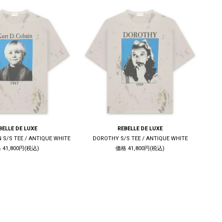
BELLE DE LUXE
REBELLE DE LUXE
N S/S TEE / ANTIQUE WHITE
DOROTHY S/S TEE / ANTIQUE WHITE
 41,800円(税込)
価格 41,800円(税込)