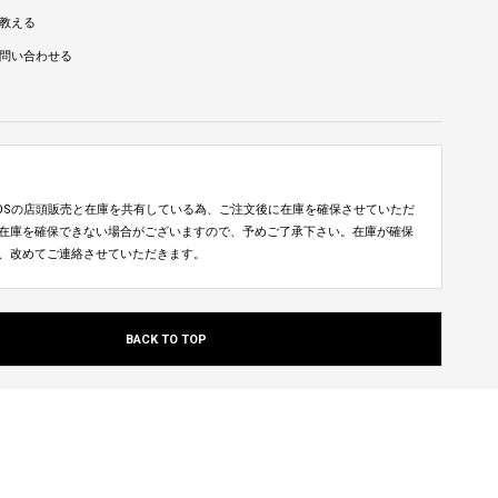
教える
問い合わせる
TUDIOSの店頭販売と在庫を共有している為、ご注文後に在庫を確保させていただ
在庫を確保できない場合がございますので、予めご了承下さい。在庫が確保
、改めてご連絡させていただきます。
BACK TO TOP