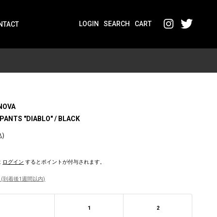
LOGIN
SEARCH
CART
NTACT
NOVA
PANTS "DIABLO" / BLACK
込)
は
ログイン
するとポイントが付与されます。
(到着後1週間以内)
1
2