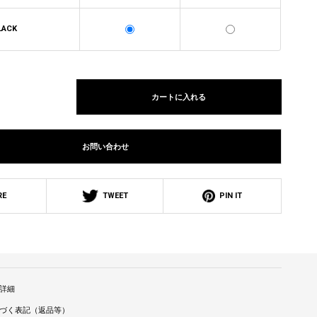
LACK
カートに入れる
お問い合わせ
RE
TWEET
PIN IT
詳細
づく表記（返品等）