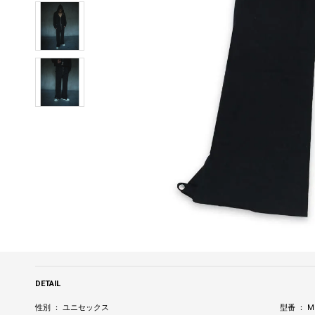
DETAIL
性別 ： ユニセックス
型番 ： MC