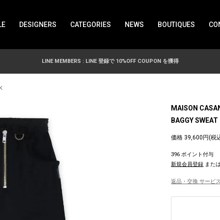
LE
DESIGNERS
CATEGORIES
NEWS
BOUTIQUES
CO
LINE MEMBERS : LINE 登録で 10%OFF COUPON を獲得
K
MAISON CASA
BAGGY SWEAT 
価格 39,600円(税
396 ポイント付与
新規会員登録
また
返品・交換 サービス