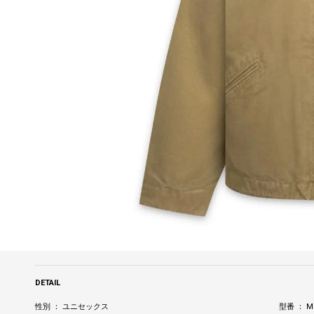
DETAIL
性別 ： ユニセックス
型番 ： MC