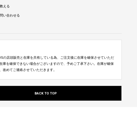
教える
問い合わせる
TUDIOSの店頭販売と在庫を共有している為、ご注文後に在庫を確保させていただ
在庫を確保できない場合がございますので、予めご了承下さい。在庫が確保
、改めてご連絡させていただきます。
BACK TO TOP