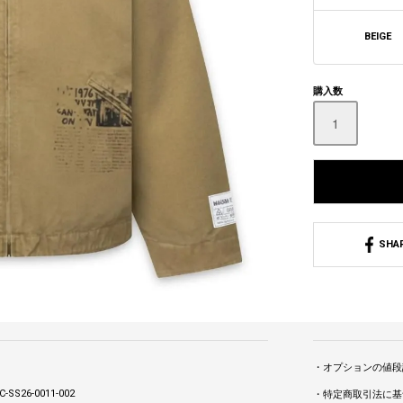
BEIGE
購入数
SHA
・オプションの値段
-SS26-0011-002
・特定商取引法に基