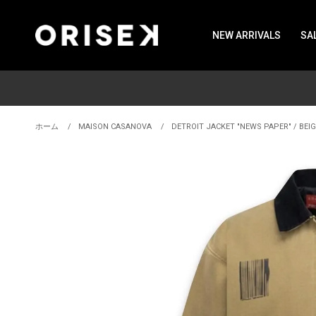
NEW ARRIVALS
SA
ホーム
MAISON CASANOVA
DETROIT JACKET "NEWS PAPER" / BEIG