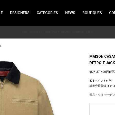
LE
DESIGNERS
CATEGORIES
NEWS
BOUTIQUES
CO
LINE MEMBERS : LINE 登録で 10%OFF COUPON を獲得
E
MAISON CASA
DETROIT JACKE
価格 37,400円(税
374 ポイント付与
新規会員登録
また
返品・交換 サービス