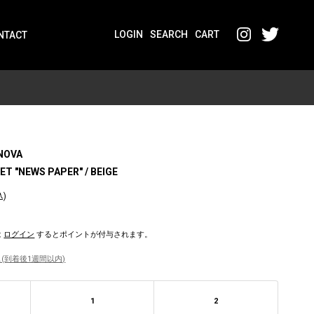
LOGIN
SEARCH
CART
NTACT
NOVA
T "NEWS PAPER" / BEIGE
込)
は
ログイン
するとポイントが付与されます。
(到着後1週間以内)
1
2