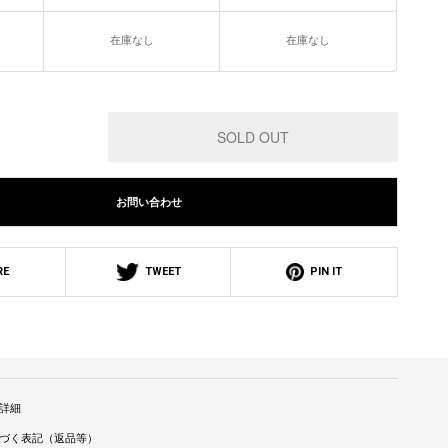
在庫なし
在庫なし
お問い合わせ
RE
TWEET
PIN IT
詳細
づく表記（返品等）