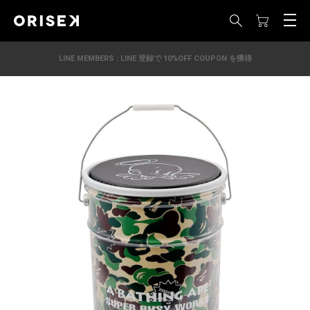
LINE MEMBERS : LINE 登録で 10%OFF COUPON を獲得