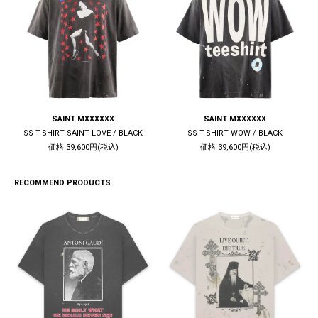
SAINT MXXXXXX
SAINT MXXXXXX
SS T-SHIRT SAINT LOVE / BLACK
SS T-SHIRT WOW / BLACK
価格 39,600円(税込)
価格 39,600円(税込)
RECOMMEND PRODUCTS