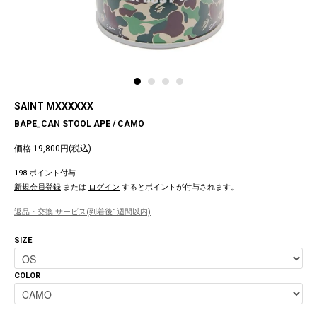
SAINT MXXXXXX
BAPE_CAN STOOL APE / CAMO
価格 19,800円(税込)
198 ポイント付与
新規会員登録
または
ログイン
するとポイントが付与されます。
返品・交換 サービス(到着後1週間以内)
SIZE
COLOR