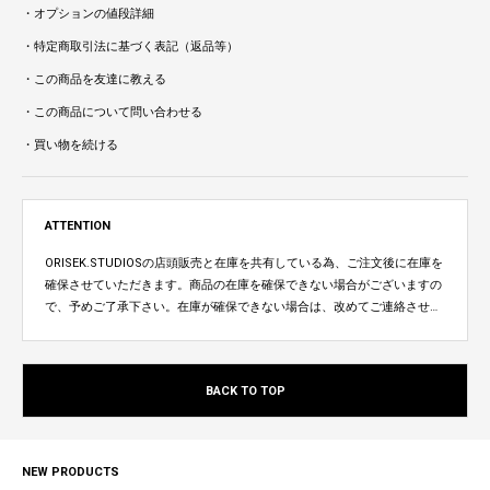
・オプションの値段詳細
・特定商取引法に基づく表記（返品等）
・この商品を友達に教える
・この商品について問い合わせる
・買い物を続ける
ATTENTION
ORISEK.STUDIOSの店頭販売と在庫を共有している為、ご注文後に在庫を
確保させていただきます。商品の在庫を確保できない場合がございますの
で、予めご了承下さい。在庫が確保できない場合は、改めてご連絡させて
いただきます。
BACK TO TOP
NEW PRODUCTS