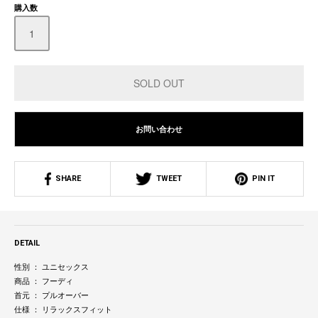
購入数
お問い合わせ
SHARE
TWEET
PIN IT
DETAIL
性別 ： ユニセックス
商品 ： フーディ
首元 ： プルオーバー
仕様 ： リラックスフィット