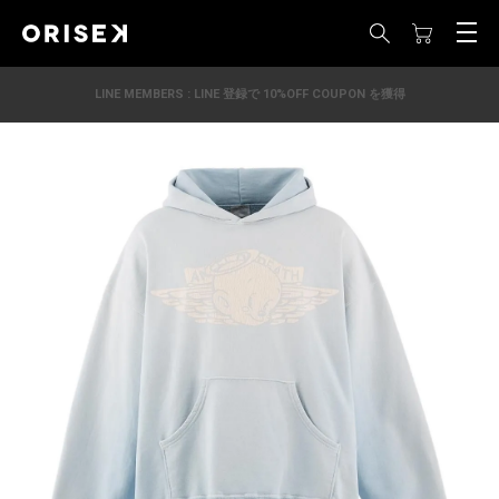
LINE MEMBERS : LINE 登録で 10%OFF COUPON を獲得