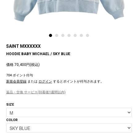
SAINT MXXXXXX
HOODIE BABY MICHAEL / SKY BLUE
価格 70,400円(税込)
704 ポイント付与
新規会員登録
または
ログイン
するとポイントが付与されます。
返品・交換 サービス(到着後1週間以内)
SIZE
COLOR