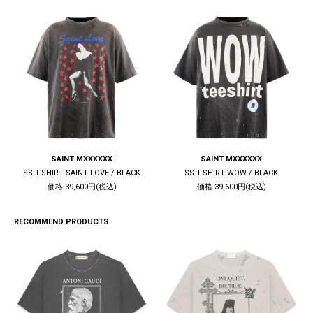
SAINT MXXXXXX
SAINT MXXXXXX
SS T-SHIRT SAINT LOVE / BLACK
SS T-SHIRT WOW / BLACK
価格 39,600円(税込)
価格 39,600円(税込)
RECOMMEND PRODUCTS