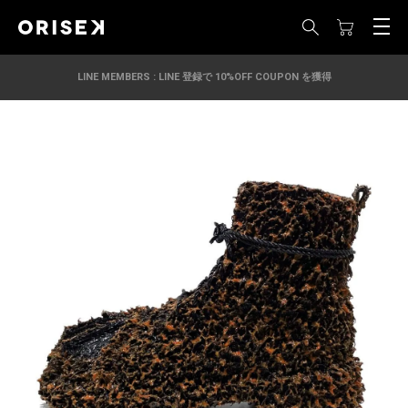
LINE MEMBERS : LINE 登録で 10%OFF COUPON を獲得