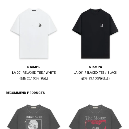
STAMPD
STAMPD
LA 001 RELAXED TEE / WHITE
LA 001 RELAXED TEE / BLACK
価格 23,100円(税込)
価格 23,100円(税込)
RECOMMEND PRODUCTS