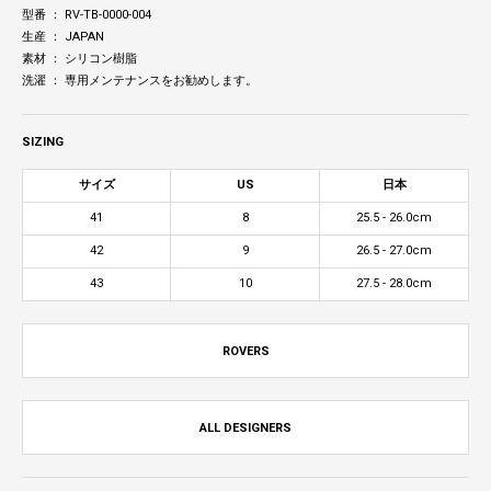
型番 ： RV-TB-0000-004
生産 ： JAPAN
素材 ： シリコン樹脂
洗濯 ： 専用メンテナンスをお勧めします。
SIZING
サイズ
US
日本
41
8
25.5 - 26.0cm
42
9
26.5 - 27.0cm
43
10
27.5 - 28.0cm
ROVERS
ALL DESIGNERS