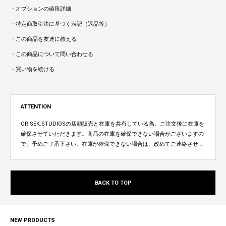
・オプションの値段詳細
・特定商取引法に基づく表記（返品等）
・この商品を友達に教える
・この商品について問い合わせる
・買い物を続ける
ATTENTION
ORISEK.STUDIOSの店頭販売と在庫を共有している為、ご注文後に在庫を
確保させていただきます。商品の在庫を確保できない場合がございますの
で、予めご了承下さい。在庫が確保できない場合は、改めてご連絡させて
いただきます。
BACK TO TOP
NEW PRODUCTS