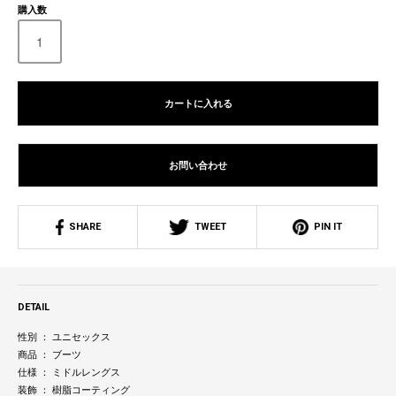
購入数
カートに入れる
お問い合わせ
SHARE
TWEET
PIN IT
DETAIL
性別 ： ユニセックス
商品 ： ブーツ
仕様 ： ミドルレングス
装飾 ： 樹脂コーティング