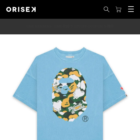
LINE MEMBERS : LINE 登録で 10%OFF COUPON を獲得