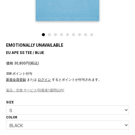
EMOTIONALLY UNAVAILABLE
EU APE SS TEE / BLUE
価格 30,800円(税込)
308 ポイント付与
新規会員登録
または
ログイン
するとポイントが付与されます。
返品・交換 サービス(到着後1週間以内)
SIZE
COLOR