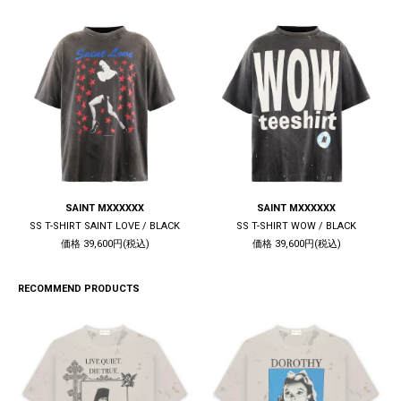
SAINT MXXXXXX
SAINT MXXXXXX
SS T-SHIRT SAINT LOVE / BLACK
SS T-SHIRT WOW / BLACK
価格 39,600円(税込)
価格 39,600円(税込)
RECOMMEND PRODUCTS