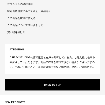
・オプションの値段詳細
・特定商取引法に基づく表記（返品等）
・この商品を友達に教える
・この商品について問い合わせる
・買い物を続ける
ATTENTION
ORISEK.STUDIOSの店頭販売と在庫を共有している為、ご注文後に在庫を
確保させていただきます。商品の在庫を確保できない場合がございますの
で、予めご了承下さい。在庫が確保できない場合は、改めてご連絡させて
いただきます。
BACK TO TOP
NEW PRODUCTS