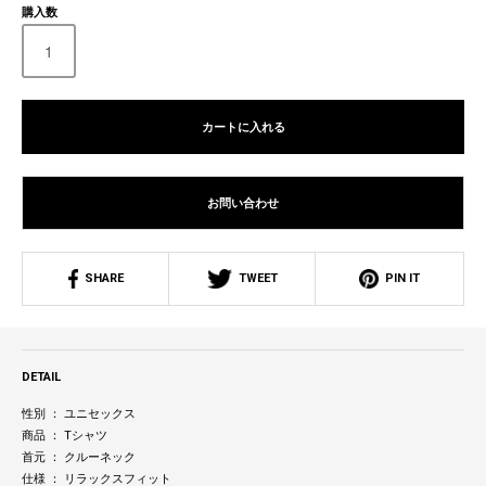
購入数
カートに入れる
お問い合わせ
SHARE
TWEET
PIN IT
DETAIL
性別 ： ユニセックス
商品 ： Tシャツ
首元 ： クルーネック
仕様 ： リラックスフィット