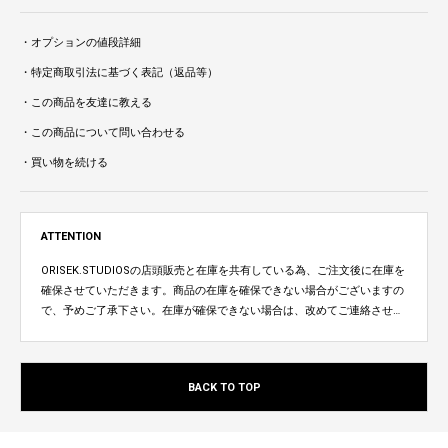
・オプションの値段詳細
・特定商取引法に基づく表記（返品等）
・この商品を友達に教える
・この商品について問い合わせる
・買い物を続ける
ATTENTION
ORISEK.STUDIOSの店頭販売と在庫を共有している為、ご注文後に在庫を
確保させていただきます。商品の在庫を確保できない場合がございますの
で、予めご了承下さい。在庫が確保できない場合は、改めてご連絡させて
いただきます。
BACK TO TOP