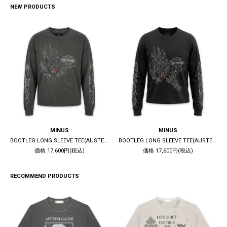
NEW PRODUCTS
MINUS
MINUS
BOOTLEG LONG SLEEVE TEE(AUSTERE) / 10YEARS BLACK
BOOTLEG LONG SLEEVE TEE(AUSTERE) / 5YEARS BLACK
価格 17,600円(税込)
価格 17,600円(税込)
RECOMMEND PRODUCTS