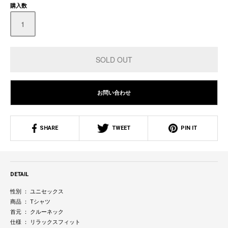
購入数
お問い合わせ
SHARE
TWEET
PIN IT
DETAIL
性別 ： ユニセックス
商品 ： Tシャツ
首元 ： クルーネック
仕様 ： リラックスフィット