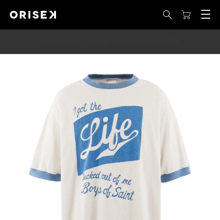
LINE MEMBERS : LINE 登録で 10%OFF COUPON を獲得