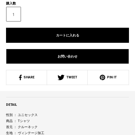
購入数
カートに入れる
お問い合わせ
SHARE
TWEET
PIN IT
DETAIL
性別 ： ユニセックス
商品 ： Tシャツ
首元 ： クルーネック
生地 ： ヴィンテージ加工