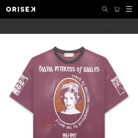
LINE MEMBERS : LINE 登録で 10%OFF COUPON を獲得