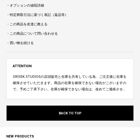
・オプションの値段詳細
・特定商取引法に基づく表記（返品等）
・この商品を友達に教える
・この商品について問い合わせる
・買い物を続ける
ATTENTION
ORISEK.STUDIOSの店頭販売と在庫を共有している為、ご注文後に在庫を
確保させていただきます。商品の在庫を確保できない場合がございますの
で、予めご了承下さい。在庫が確保できない場合は、改めてご連絡させて
いただきます。
BACK TO TOP
NEW PRODUCTS