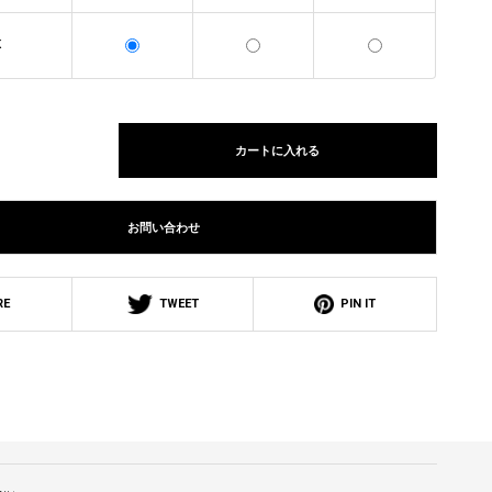
K
カートに入れる
お問い合わせ
RE
TWEET
PIN IT