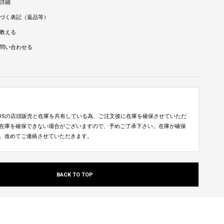
詳細
づく表記（返品等）
教える
問い合わせる
TUDIOSの店頭販売と在庫を共有している為、ご注文後に在庫を確保させていただ
在庫を確保できない場合がございますので、予めご了承下さい。在庫が確保
、改めてご連絡させていただきます。
BACK TO TOP