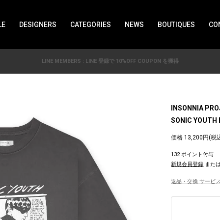
LE
DESIGNERS
CATEGORIES
NEWS
BOUTIQUES
CO
LINE MEMBERS : LINE 登録で 10%OFF COUPON を獲得
INSONNIA PR
SONIC YOUTH 
価格 13,200円(税
132 ポイント付与
新規会員登録
また
返品・交換 サービス