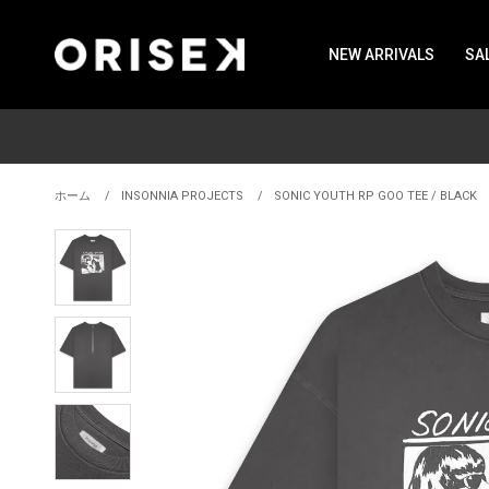
NEW ARRIVALS
SA
ホーム
INSONNIA PROJECTS
SONIC YOUTH RP GOO TEE / BLACK