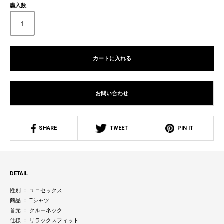
購入数
カートに入れる
お問い合わせ
SHARE
TWEET
PIN IT
DETAIL
性別 ： ユニセックス
商品 ： Tシャツ
首元 ： クルーネック
仕様 ： リラックスフィット