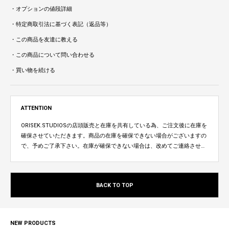
・オプションの値段詳細
・特定商取引法に基づく表記（返品等）
・この商品を友達に教える
・この商品について問い合わせる
・買い物を続ける
ATTENTION
ORISEK.STUDIOSの店頭販売と在庫を共有している為、ご注文後に在庫を
確保させていただきます。商品の在庫を確保できない場合がございますの
で、予めご了承下さい。在庫が確保できない場合は、改めてご連絡させて
いただきます。
BACK TO TOP
NEW PRODUCTS