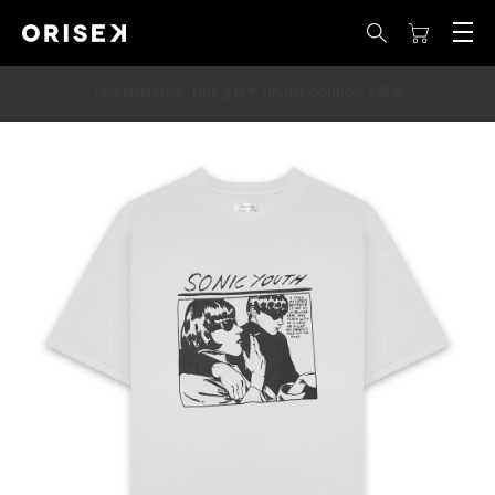
LINE MEMBERS : LINE 登録で 10%OFF COUPON を獲得