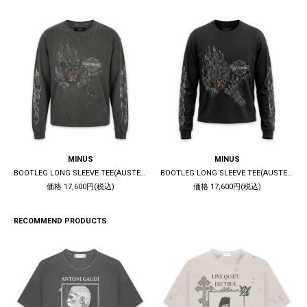
MINUS
MINUS
BOOTLEG LONG SLEEVE TEE(AUSTERE) / 10YEARS BLACK
BOOTLEG LONG SLEEVE TEE(AUSTERE) / 5YEARS BLACK
価格 17,600円(税込)
価格 17,600円(税込)
RECOMMEND PRODUCTS