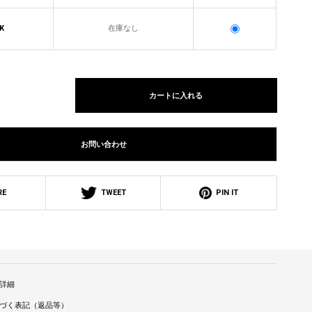
K
在庫なし
カートに入れる
お問い合わせ
RE
TWEET
PIN IT
詳細
づく表記（返品等）