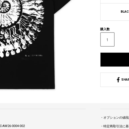
BLAC
購入数
SHA
・オプションの値段
-AW26-0004-002
・特定商取引法に基