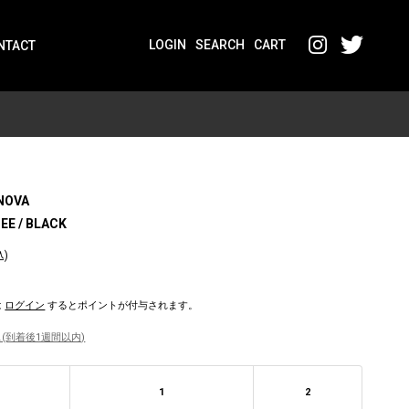
LOGIN
SEARCH
CART
NTACT
NOVA
EE / BLACK
込)
は
ログイン
するとポイントが付与されます。
(到着後1週間以内)
1
2