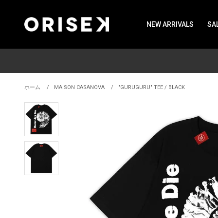
NEW ARRIVALS
SA
ホーム
MAISON CASANOVA
"GURUGURU" TEE / BLACK