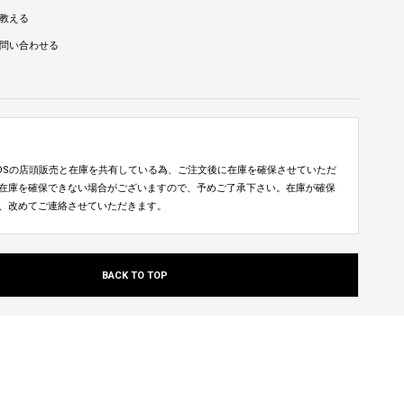
教える
問い合わせる
TUDIOSの店頭販売と在庫を共有している為、ご注文後に在庫を確保させていただ
在庫を確保できない場合がございますので、予めご了承下さい。在庫が確保
、改めてご連絡させていただきます。
BACK TO TOP