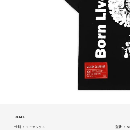
DETAIL
性別 ： ユニセックス
型番 ： MC