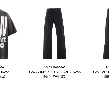
XXX
SAINT MXXXXXX
SA
/ BLACK
BLACK DENIM PANTS STRAIGHT / BLACK
BLACK DENI
税込)
価格 41,800円(税込)
価格