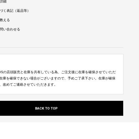
詳細
づく表記（返品等）
教える
問い合わせる
TUDIOSの店頭販売と在庫を共有している為、ご注文後に在庫を確保させていただ
在庫を確保できない場合がございますので、予めご了承下さい。在庫が確保
、改めてご連絡させていただきます。
BACK TO TOP