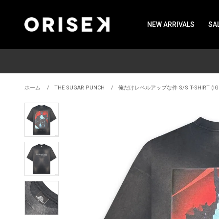
NEW ARRIVALS
SA
ホーム
THE SUGAR PUNCH
俺だけレベルアップな件 S/S T-SHIRT (IGRI