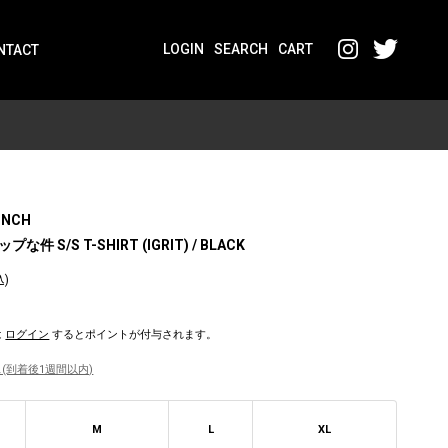
LOGIN
SEARCH
CART
NTACT
UNCH
 S/S T-SHIRT (IGRIT) / BLACK
込)
は
ログイン
するとポイントが付与されます。
(到着後1週間以内)
M
L
XL