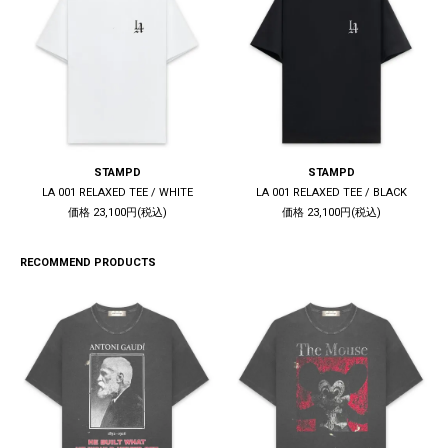
STAMPD
STAMPD
LA 001 RELAXED TEE / WHITE
LA 001 RELAXED TEE / BLACK
価格 23,100円(税込)
価格 23,100円(税込)
RECOMMEND PRODUCTS