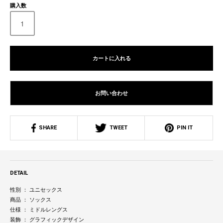
購入数
カートに入れる
お問い合わせ
SHARE
TWEET
PIN IT
DETAIL
性別 ： ユニセックス
商品 ： ソックス
仕様 ： ミドルレングス
装飾 ： グラフィックデザイン