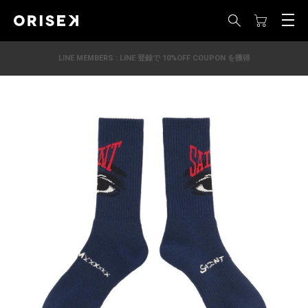
LINE MEMBERS : LINE 登録で 10%OFF COUPON を獲得