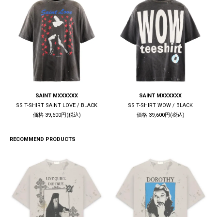
SAINT MXXXXXX
SAINT MXXXXXX
SS T-SHIRT SAINT LOVE / BLACK
SS T-SHIRT WOW / BLACK
価格 39,600円(税込)
価格 39,600円(税込)
RECOMMEND PRODUCTS