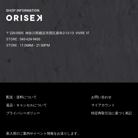
SHOP INFORMATION
〒220-0005 神奈川県横浜市西区南幸2-15-13 VIVRE 1F
STORE : 045-624-9450
STORE : 11:00AM - 21:00PM
配送・送料について
お問い合わせ
返品・キャンセルについて
マイアカウント
プライバシーポリシー
特定商取引法に基づく表記
新入荷のご案内やイベント情報をお送りします。