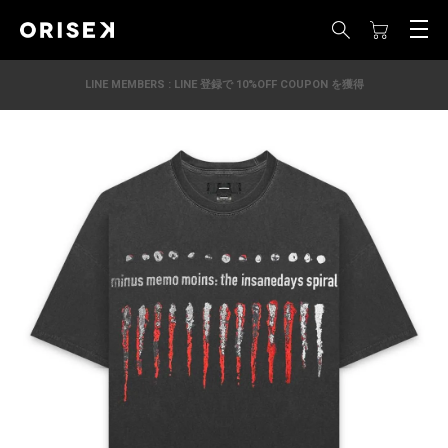
LINE MEMBERS : LINE 登録で 10%OFF COUPON を獲得