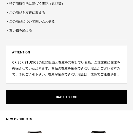
・特定商取引法に基づく表記（返品等）
・この商品を友達に教える
・この商品について問い合わせる
・買い物を続ける
ATTENTION
ORISEK.STUDIOSの店頭販売と在庫を共有している為、ご注文後に在庫を
確保させていただきます。商品の在庫を確保できない場合がございますの
で、予めご了承下さい。在庫が確保できない場合は、改めてご連絡させて
いただきます。
BACK TO TOP
NEW PRODUCTS