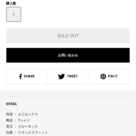
購入数
お問い合わせ
SHARE
TWEET
PIN IT
DETAIL
性別 ： ユニセックス
商品 ： Tシャツ
首元 ： クルーネック
仕様 ： リラックスフィット