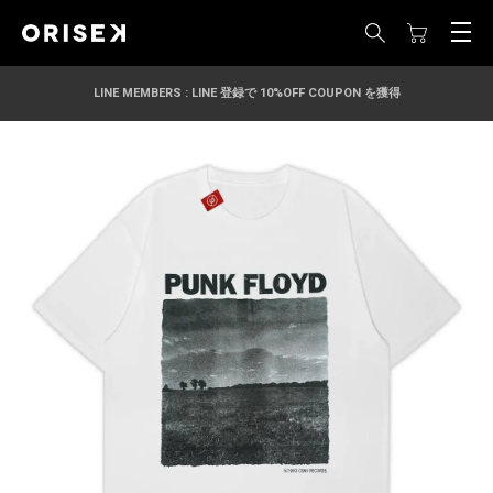
LINE MEMBERS : LINE 登録で 10%OFF COUPON を獲得