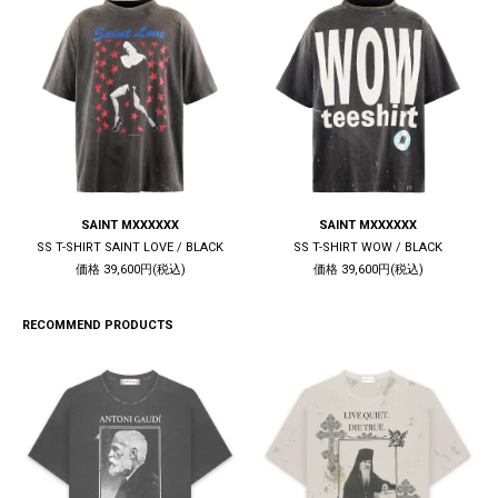
SAINT MXXXXXX
SAINT MXXXXXX
SS T-SHIRT SAINT LOVE / BLACK
SS T-SHIRT WOW / BLACK
価格 39,600円(税込)
価格 39,600円(税込)
RECOMMEND PRODUCTS