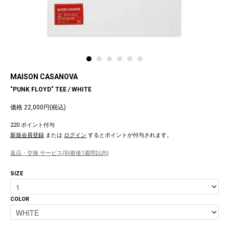
MAISON CASANOVA
"PUNK FLOYD" TEE / WHITE
価格 22,000円(税込)
220 ポイント付与
新規会員登録
または
ログイン
するとポイントが付与されます。
返品・交換 サービス(到着後1週間以内)
SIZE
COLOR