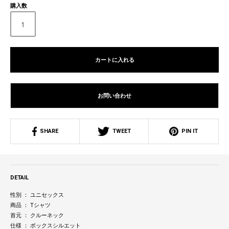
購入数
カートに入れる
お問い合わせ
SHARE
TWEET
PIN IT
DETAIL
性別 ： ユニセックス
商品 ： Tシャツ
首元 ： クルーネック
仕様 ： ボックスシルエット