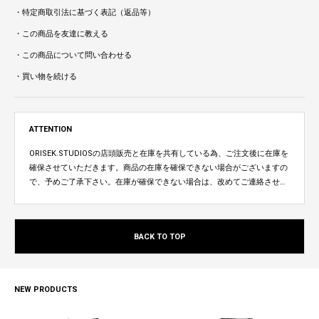
・特定商取引法に基づく表記（返品等）
・この商品を友達に教える
・この商品について問い合わせる
・買い物を続ける
ATTENTION
ORISEK.STUDIOSの店頭販売と在庫を共有している為、ご注文後に在庫を
確保させていただきます。商品の在庫を確保できない場合がございますの
で、予めご了承下さい。在庫が確保できない場合は、改めてご連絡させて
いただきます。
BACK TO TOP
NEW PRODUCTS