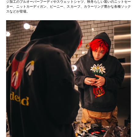
ジ加工のプルオーバーフーディやスウェットシャツ、秋冬らしい装いのニットセー
ター、ニットカーディガン、ビーニー、スカーフ、カラーリング豊かな各種ソック
スなどが登場。