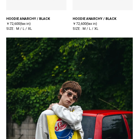
HOODIE ANARCHY / BLACK
HOODIE ANARCHY / BLACK
￥72,600(tax in)
￥72,600(tax in)
SIZE : M / L / XL
SIZE : M / L / XL