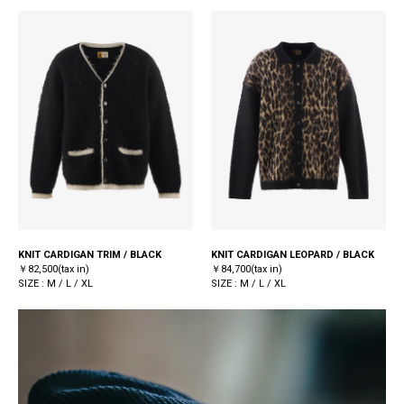
KNIT CARDIGAN TRIM / BLACK
KNIT CARDIGAN LEOPARD / BLACK
￥82,500(tax in)
￥84,700(tax in)
SIZE : M / L / XL
SIZE : M / L / XL