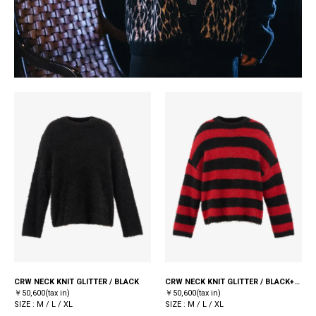
CRW NECK KNIT GLITTER / BLACK
CRW NECK KNIT GLITTER / BLACK+RED
￥50,600(tax in)
￥50,600(tax in)
SIZE : M / L / XL
SIZE : M / L / XL