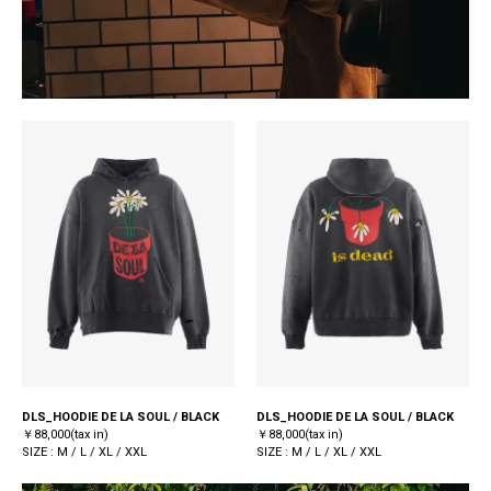
DLS_HOODIE DE LA SOUL / BLACK
DLS_HOODIE DE LA SOUL / BLACK
￥88,000(tax in)
￥88,000(tax in)
SIZE : M / L / XL / XXL
SIZE : M / L / XL / XXL