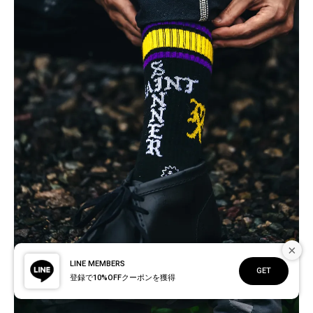
×
LINE MEMBERS
GET
登録で10%OFFクーポンを獲得