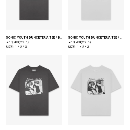
SONIC YOUTH DUNCETERIA TEE / BLACK
SONIC YOUTH DUNCETERIA TEE / WHITE
￥13,200(tax in)
￥13,200(tax in)
SIZE : 1 / 2 / 3
SIZE : 1 / 2 / 3