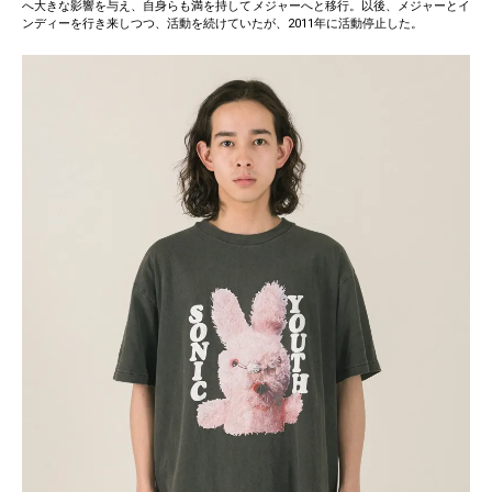
へ大きな影響を与え、自身らも満を持してメジャーへと移行。以後、メジャーとイ
ンディーを行き来しつつ、活動を続けていたが、2011年に活動停止した。