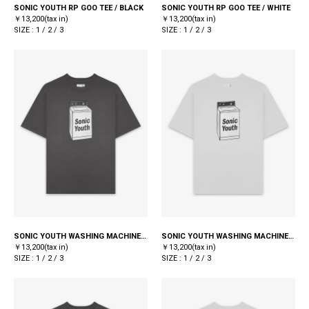
SONIC YOUTH RP GOO TEE / BLACK
SONIC YOUTH RP GOO TEE / WHITE
￥13,200(tax in)
￥13,200(tax in)
SIZE : 1 / 2 / 3
SIZE : 1 / 2 / 3
SONIC YOUTH WASHING MACHINE TEE / BLACK
SONIC YOUTH WASHING MACHINE TEE / WHITE
￥13,200(tax in)
￥13,200(tax in)
SIZE : 1 / 2 / 3
SIZE : 1 / 2 / 3