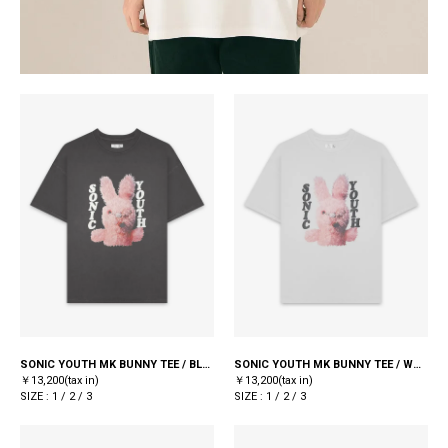
SONIC YOUTH MK BUNNY TEE / BLACK
SONIC YOUTH MK BUNNY TEE / WHITE
￥13,200(tax in)
￥13,200(tax in)
SIZE : 1 / 2 / 3
SIZE : 1 / 2 / 3