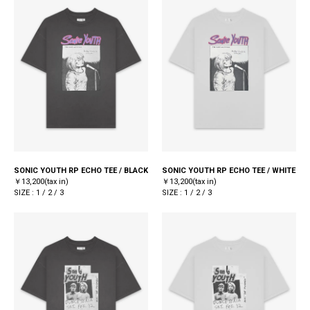
SONIC YOUTH RP ECHO TEE / BLACK
SONIC YOUTH RP ECHO TEE / WHITE
￥13,200(tax in)
￥13,200(tax in)
SIZE : 1 / 2 / 3
SIZE : 1 / 2 / 3