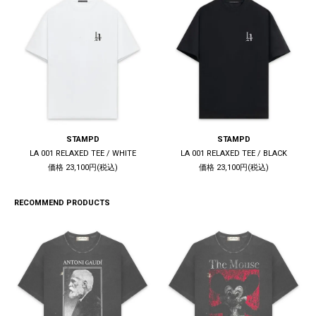
STAMPD
STAMPD
LA 001 RELAXED TEE / WHITE
LA 001 RELAXED TEE / BLACK
価格 23,100円(税込)
価格 23,100円(税込)
RECOMMEND PRODUCTS