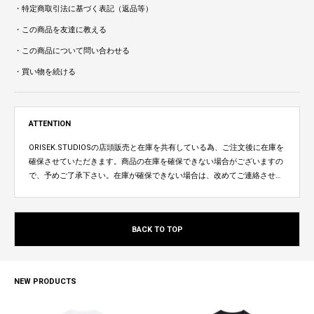
・特定商取引法に基づく表記（返品等）
・この商品を友達に教える
・この商品について問い合わせる
・買い物を続ける
ATTENTION
ORISEK.STUDIOSの店頭販売と在庫を共有している為、ご注文後に在庫を
確保させていただきます。商品の在庫を確保できない場合がございますの
で、予めご了承下さい。在庫が確保できない場合は、改めてご連絡させて
いただきます。
BACK TO TOP
NEW PRODUCTS