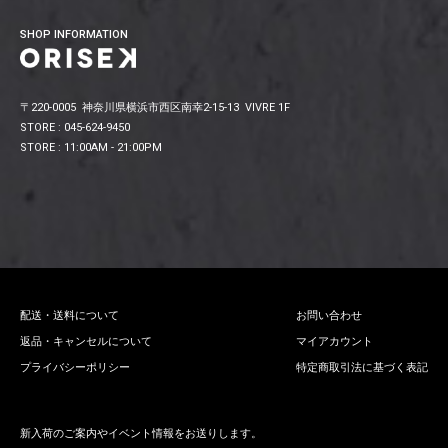
SHOP INFORMATION
〒220-0005 神奈川県横浜市西区南幸2-15-13 VIVRE 1F
STORE : 045-624-9450
STORE : 11:00AM - 21:00PM
配送・送料について
お問い合わせ
返品・キャンセルについて
マイアカウント
プライバシーポリシー
特定商取引法に基づく表記
新入荷のご案内やイベント情報をお送りします。