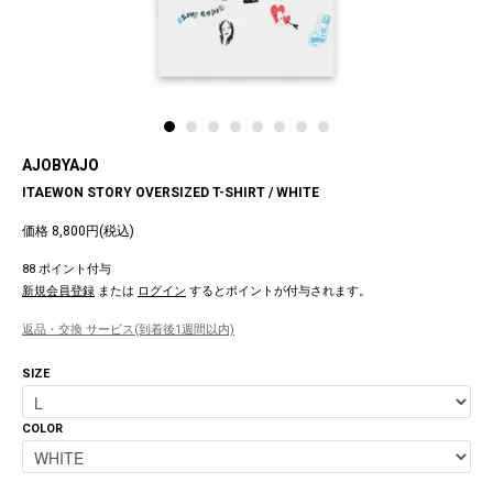
AJOBYAJO
ITAEWON STORY OVERSIZED T-SHIRT / WHITE
価格 8,800円(税込)
88 ポイント付与
新規会員登録
または
ログイン
するとポイントが付与されます。
返品・交換 サービス(到着後1週間以内)
SIZE
COLOR