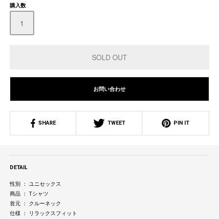
購入数
お問い合わせ
SHARE
TWEET
PIN IT
DETAIL
性別 ： ユニセックス
商品 ： Tシャツ
首元 ： クルーネック
仕様 ： リラックスフィット