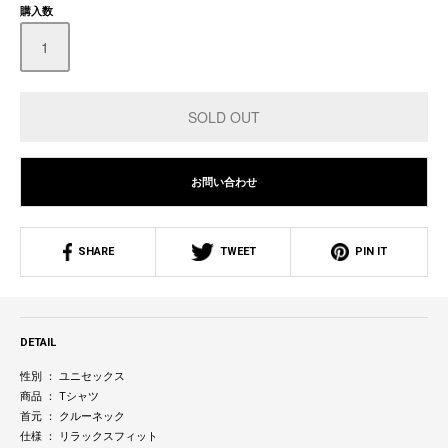
購入数
お問い合わせ
SHARE
TWEET
PIN IT
DETAIL
性別 ： ユニセックス
商品 ： Tシャツ
首元 ： クルーネック
仕様 ： リラックスフィット