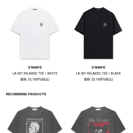
STAMPD
STAMPD
LA 001 RELAXED TEE / WHITE
LA 001 RELAXED TEE / BLACK
価格 23,100円(税込)
価格 23,100円(税込)
RECOMMEND PRODUCTS