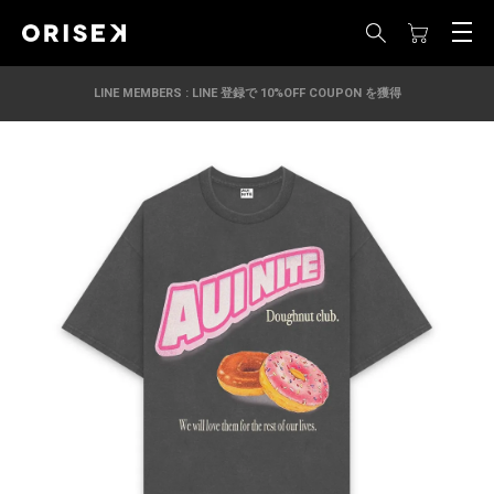
LINE MEMBERS : LINE 登録で 10%OFF COUPON を獲得