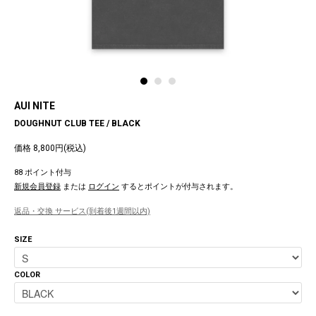
AUI NITE
DOUGHNUT CLUB TEE / BLACK
価格 8,800円(税込)
88 ポイント付与
新規会員登録
または
ログイン
するとポイントが付与されます。
返品・交換 サービス(到着後1週間以内)
SIZE
COLOR