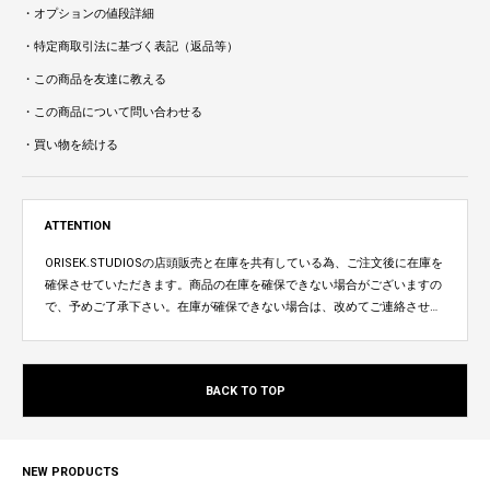
・オプションの値段詳細
・特定商取引法に基づく表記（返品等）
・この商品を友達に教える
・この商品について問い合わせる
・買い物を続ける
ATTENTION
ORISEK.STUDIOSの店頭販売と在庫を共有している為、ご注文後に在庫を
確保させていただきます。商品の在庫を確保できない場合がございますの
で、予めご了承下さい。在庫が確保できない場合は、改めてご連絡させて
いただきます。
BACK TO TOP
NEW PRODUCTS