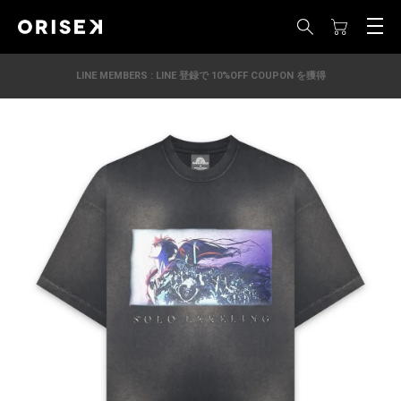
LINE MEMBERS : LINE 登録で 10%OFF COUPON を獲得