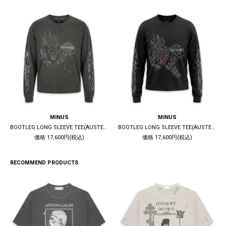
MINUS
MINUS
BOOTLEG LONG SLEEVE TEE(AUSTERE) / 10YEARS BLACK
BOOTLEG LONG SLEEVE TEE(AUSTERE) / 5YEARS BLACK
価格 17,600円(税込)
価格 17,600円(税込)
RECOMMEND PRODUCTS