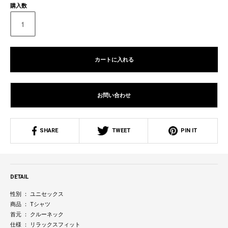
購入数
カートに入れる
お問い合わせ
SHARE
TWEET
PIN IT
DETAIL
性別 ： ユニセックス
商品 ： Tシャツ
首元 ： クルーネック
仕様 ： リラックスフィット