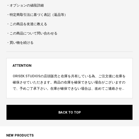
・オプションの値段詳細
・特定商取引法に基づく表記（返品等）
・この商品を友達に教える
・この商品について問い合わせる
・買い物を続ける
ATTENTION
ORISEK.STUDIOSの店頭販売と在庫を共有している為、ご注文後に在庫を
確保させていただきます。商品の在庫を確保できない場合がございますの
で、予めご了承下さい。在庫が確保できない場合は、改めてご連絡させて
いただきます。
BACK TO TOP
NEW PRODUCTS