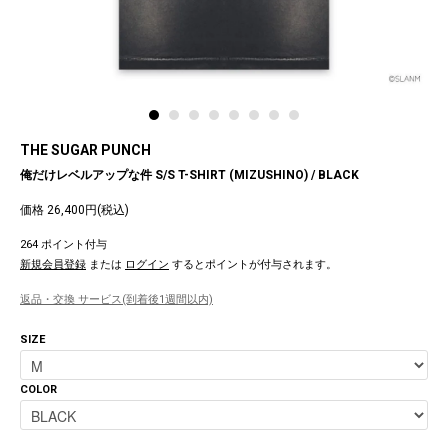
THE SUGAR PUNCH
俺だけレベルアップな件 S/S T-SHIRT (MIZUSHINO) / BLACK
価格 26,400円(税込)
264 ポイント付与
新規会員登録
または
ログイン
するとポイントが付与されます。
返品・交換 サービス(到着後1週間以内)
SIZE
COLOR