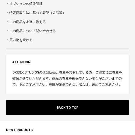
・オプションの値段詳細
・特定商取引法に基づく表記（返品等）
・この商品を友達に教える
・この商品について問い合わせる
・買い物を続ける
ATTENTION
ORISEK.STUDIOSの店頭販売と在庫を共有している為、ご注文後に在庫を
確保させていただきます。商品の在庫を確保できない場合がございますの
で、予めご了承下さい。在庫が確保できない場合は、改めてご連絡させて
いただきます。
BACK TO TOP
NEW PRODUCTS