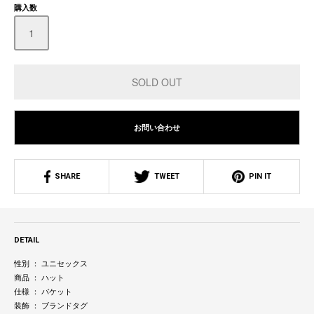
購入数
お問い合わせ
SHARE
TWEET
PIN IT
DETAIL
性別 ： ユニセックス
商品 ： ハット
仕様 ： バケット
装飾 ： ブランドタグ