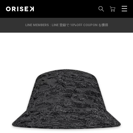
LINE MEMBERS : LINE 登録で 10%OFF COUPON を獲得