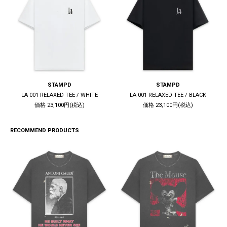
STAMPD
STAMPD
LA 001 RELAXED TEE / WHITE
LA 001 RELAXED TEE / BLACK
価格 23,100円(税込)
価格 23,100円(税込)
RECOMMEND PRODUCTS