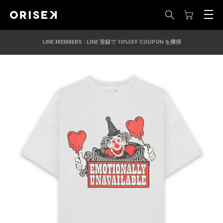
LINE MEMBERS : LINE 登録で 10%OFF COUPON を獲得