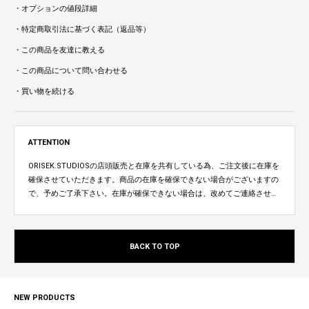
・オプションの値段詳細
・特定商取引法に基づく表記（返品等）
・この商品を友達に教える
・この商品について問い合わせる
・買い物を続ける
ATTENTION
ORISEK.STUDIOSの店頭販売と在庫を共有している為、ご注文後に在庫を
確保させていただきます。商品の在庫を確保できない場合がございますの
で、予めご了承下さい。在庫が確保できない場合は、改めてご連絡させて
いただきます。
BACK TO TOP
NEW PRODUCTS