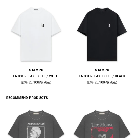
STAMPD
STAMPD
LA 001 RELAXED TEE / WHITE
LA 001 RELAXED TEE / BLACK
価格 23,100円(税込)
価格 23,100円(税込)
RECOMMEND PRODUCTS