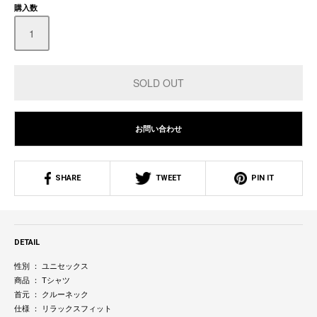
購入数
お問い合わせ
SHARE
TWEET
PIN IT
DETAIL
性別 ： ユニセックス
商品 ： Tシャツ
首元 ： クルーネック
仕様 ： リラックスフィット