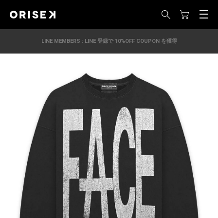
LINE MEMBERS : LINE 登録で 10%OFF COUPON を獲得