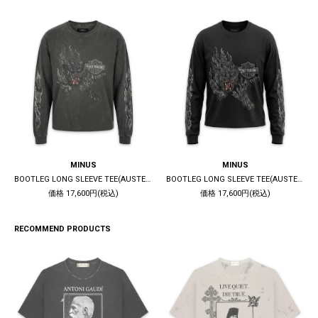
MINUS
MINUS
BOOTLEG LONG SLEEVE TEE(AUSTERE) / 10YEARS BLACK
BOOTLEG LONG SLEEVE TEE(AUSTERE) / 5YEARS BLACK
価格 17,600円(税込)
価格 17,600円(税込)
RECOMMEND PRODUCTS