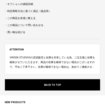
・オプションの値段詳細
・特定商取引法に基づく表記（返品等）
・この商品を友達に教える
・この商品について問い合わせる
・買い物を続ける
ATTENTION
ORISEK.STUDIOSの店頭販売と在庫を共有している為、ご注文後に在庫を
確保させていただきます。商品の在庫を確保できない場合がございますの
で、予めご了承下さい。在庫が確保できない場合は、改めてご連絡させて
いただきます。
BACK TO TOP
NEW PRODUCTS