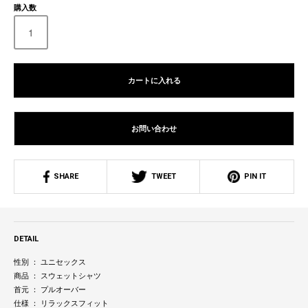
購入数
カートに入れる
お問い合わせ
SHARE
TWEET
PIN IT
DETAIL
性別 ： ユニセックス
商品 ： スウェットシャツ
首元 ： プルオーバー
仕様 ： リラックスフィット