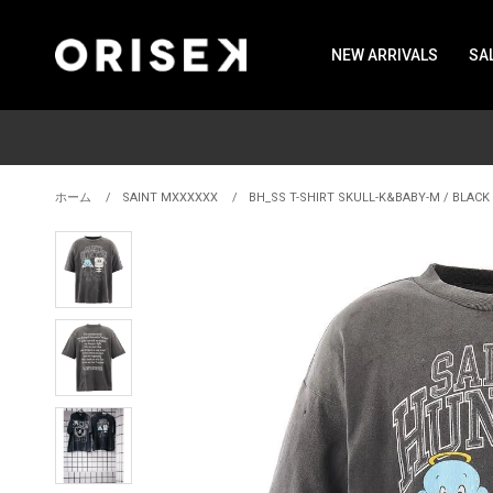
NEW ARRIVALS
SA
ホーム
SAINT MXXXXXX
BH_SS T-SHIRT SKULL-K&BABY-M / BLACK