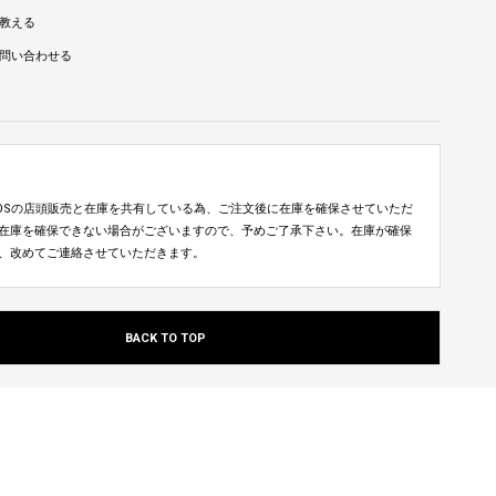
教える
問い合わせる
TUDIOSの店頭販売と在庫を共有している為、ご注文後に在庫を確保させていただ
在庫を確保できない場合がございますので、予めご了承下さい。在庫が確保
、改めてご連絡させていただきます。
BACK TO TOP