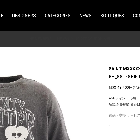
LE
DESIGNERS
CATEGORIES
NEWS
BOUTIQUES
CO
LINE MEMBERS : LINE 登録で 10%OFF COUPON を獲得
SAINT MXXXX
BH_SS T-SHIR
価格 48,400円(税
484 ポイント付与
新規会員登録
また
返品・交換 サービス