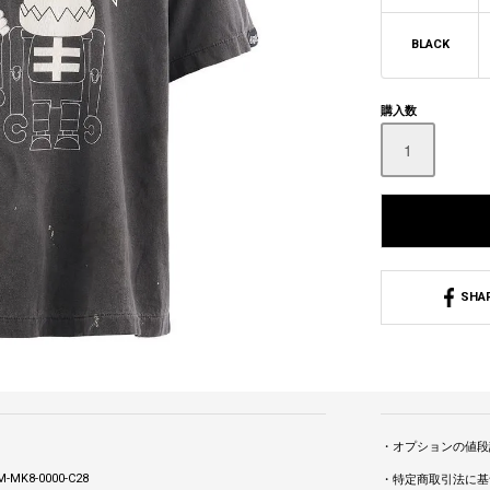
BLACK
購入数
SHA
・オプションの値段
-MK8-0000-C28
・特定商取引法に基