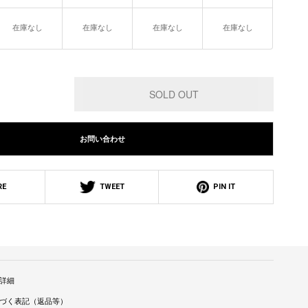
在庫なし
在庫なし
在庫なし
在庫なし
お問い合わせ
RE
TWEET
PIN IT
詳細
づく表記（返品等）