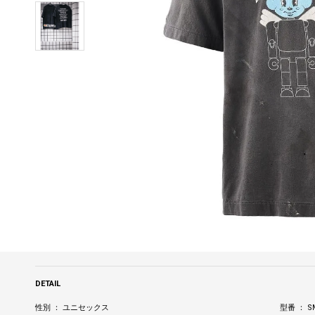
DETAIL
性別 ： ユニセックス
型番 ： SM