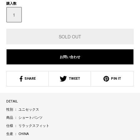
購入数
お問い合わせ
SHARE
TWEET
PIN IT
DETAIL
性別 ： ユニセックス
商品 ： ショートパンツ
仕様 ： リラックスフィット
生産 ： CHINA