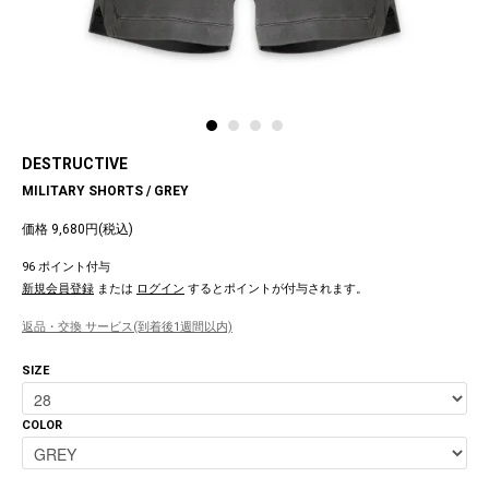
DESTRUCTIVE
MILITARY SHORTS / GREY
価格 9,680円(税込)
96 ポイント付与
新規会員登録
または
ログイン
するとポイントが付与されます。
返品・交換 サービス(到着後1週間以内)
SIZE
COLOR