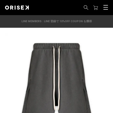
LINE MEMBERS : LINE 登録で 10%OFF COUPON を獲得