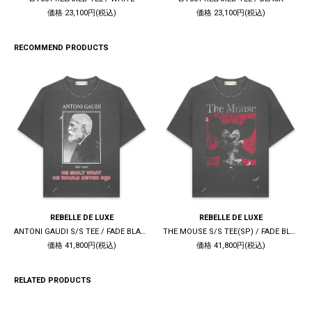
価格 23,100円(税込)
価格 23,100円(税込)
RECOMMEND PRODUCTS
REBELLE DE LUXE
REBELLE DE LUXE
ANTONI GAUDI S/S TEE / FADE BLACK
THE MOUSE S/S TEE(SP) / FADE BLACK
価格 41,800円(税込)
価格 41,800円(税込)
RELATED PRODUCTS